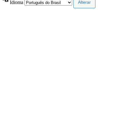
Idioma