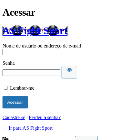
Acessar
AS Fight Sport
Nome de usuário ou endereço de e-mail
Senha
Lembrar-me
Cadastre-se
|
Perdeu a senha?
← Ir para AS Fight Sport