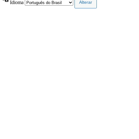
Idioma