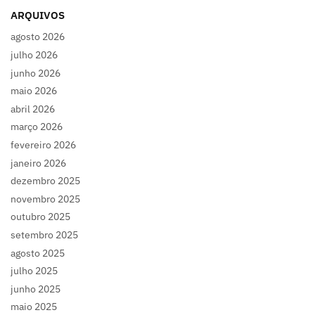
ARQUIVOS
agosto 2026
julho 2026
junho 2026
maio 2026
abril 2026
março 2026
fevereiro 2026
janeiro 2026
dezembro 2025
novembro 2025
outubro 2025
setembro 2025
agosto 2025
julho 2025
junho 2025
maio 2025