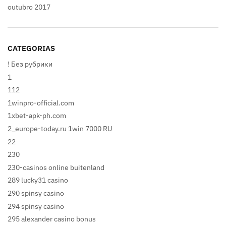
outubro 2017
CATEGORIAS
! Без рубрики
1
112
1winpro-official.com
1xbet-apk-ph.com
2_europe-today.ru 1win 7000 RU
22
230
230-casinos online buitenland
289 lucky31 casino
290 spinsy casino
294 spinsy casino
295 alexander casino bonus