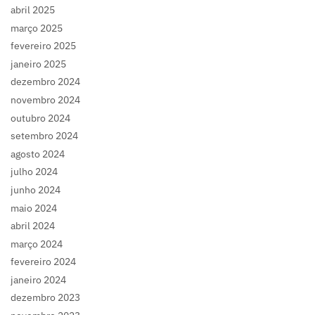
abril 2025
março 2025
fevereiro 2025
janeiro 2025
dezembro 2024
novembro 2024
outubro 2024
setembro 2024
agosto 2024
julho 2024
junho 2024
maio 2024
abril 2024
março 2024
fevereiro 2024
janeiro 2024
dezembro 2023