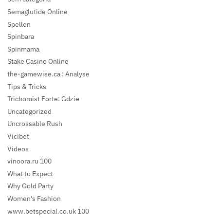
Semaglutide Online
Spellen
Spinbara
Spinmama
Stake Casino Online
the-gamewise.ca : Analyse
Tips & Tricks
Trichomist Forte: Gdzie
Uncategorized
Uncrossable Rush
Vicibet
Videos
vinoora.ru 100
What to Expect
Why Gold Party
Women's Fashion
www.betspecial.co.uk 100