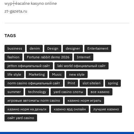
wyp┼éacalne kasyno online
zt-gazeta.ru
TAGS
business
denim
Design
designer
Entertaiment
fashion
Fortune rabbit demo 2026
Internet
jetton официальный сайт
laki world официальный сайт
life style
Marketing
Music
new style
norm casino официальный сайт
Print
slot siteleri
spring
summer
technology
yard casino слоты
все казино
игровые автоматы norm casino
казино норм играть
казино норм на деньги
казино ярд онлайн
лучшие казино
сайт yard casino