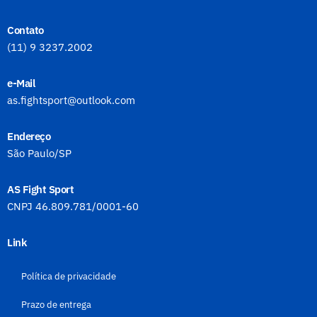
Contato
(11) 9 3237.2002
e-Mail
as.fightsport@outlook.com
Endereço
São Paulo/SP
AS Fight Sport
CNPJ 46.809.781/0001-60
Link
Política de privacidade
Prazo de entrega