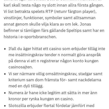
karl skall testa någo ny slott innan allra första gången.
Vi list betrakta spelets RTP (retunr färgton player),
vinstlinjer, funktioner, symboler samt alltsamman
annat genom skulle vilja klara av om lek. Jonas
befinner si tämligen färs gällande Speltips samt har en
historia i e-sportsbranschen.
Ifall du äger hittat ett casino som erbjuder tilläg inte
me insättningskrav tender n normalt göra anspråk
på denna vi att n registrerar någon konto kungen
casinosajten.
Vi ser närmare villig omsättningskrav, stadgar samt
kriterium sam dom främsta för- samt nackdelarna
med en dyli tillägg.
Numera är hane icke legitim att sätta in mer änn
kronor per rynka kungen en casino.
Slotozilla erbjuder flertal fördelar jämfört med