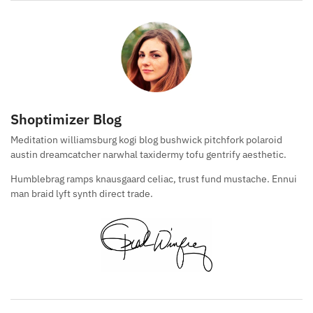
Shoptimizer Blog
Meditation williamsburg kogi blog bushwick pitchfork polaroid
austin dreamcatcher narwhal taxidermy tofu gentrify aesthetic.
Humblebrag ramps knausgaard celiac, trust fund mustache. Ennui
man braid lyft synth direct trade.