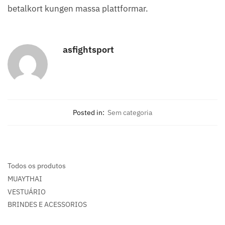
betalkort kungen massa plattformar.
asfightsport
Posted in:
Sem categoria
Todos os produtos
MUAYTHAI
VESTUÁRIO
BRINDES E ACESSORIOS