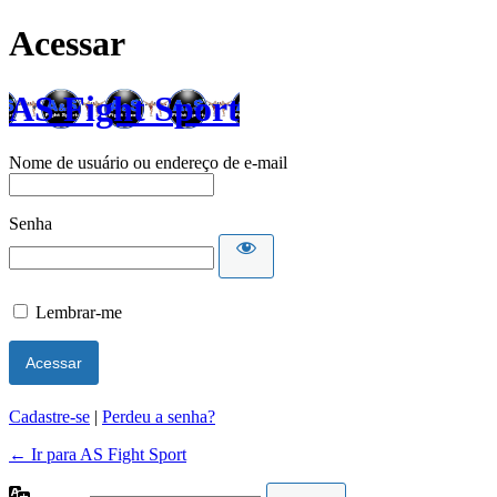
Acessar
AS Fight Sport
Nome de usuário ou endereço de e-mail
Senha
Lembrar-me
Cadastre-se
|
Perdeu a senha?
← Ir para AS Fight Sport