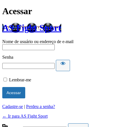
Acessar
AS Fight Sport
Nome de usuário ou endereço de e-mail
Senha
Lembrar-me
Cadastre-se
|
Perdeu a senha?
← Ir para AS Fight Sport