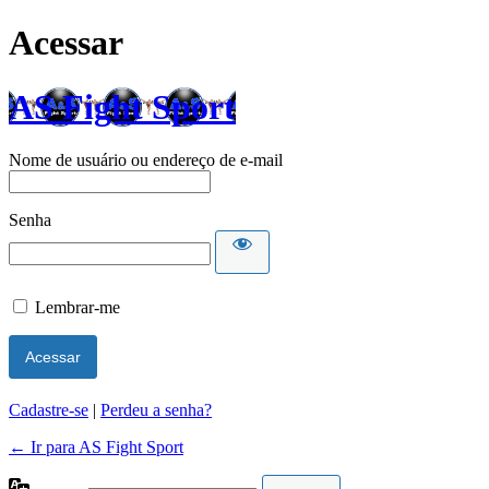
Acessar
AS Fight Sport
Nome de usuário ou endereço de e-mail
Senha
Lembrar-me
Cadastre-se
|
Perdeu a senha?
← Ir para AS Fight Sport