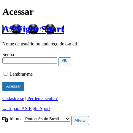
Acessar
AS Fight Sport
Nome de usuário ou endereço de e-mail
Senha
Lembrar-me
Cadastre-se
|
Perdeu a senha?
← Ir para AS Fight Sport
Idioma