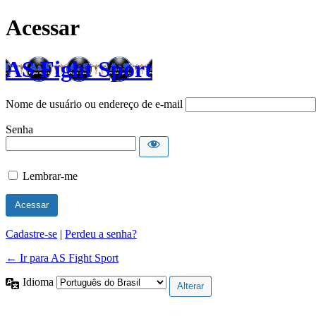
Acessar
AS Fight Sport
Nome de usuário ou endereço de e-mail
Senha
Lembrar-me
Cadastre-se
|
Perdeu a senha?
← Ir para AS Fight Sport
Idioma