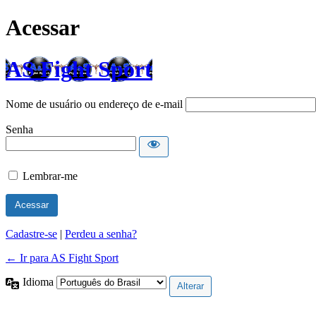
Acessar
AS Fight Sport
Nome de usuário ou endereço de e-mail
Senha
Lembrar-me
Cadastre-se
|
Perdeu a senha?
← Ir para AS Fight Sport
Idioma