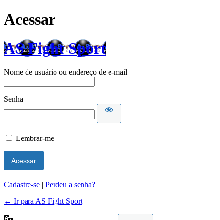
Acessar
AS Fight Sport
Nome de usuário ou endereço de e-mail
Senha
Lembrar-me
Cadastre-se
|
Perdeu a senha?
← Ir para AS Fight Sport