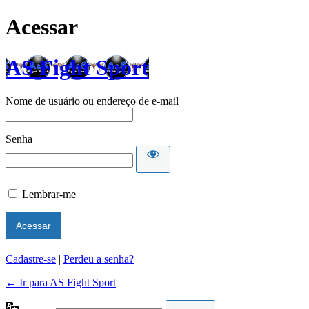
Acessar
AS Fight Sport
Nome de usuário ou endereço de e-mail
Senha
Lembrar-me
Cadastre-se
|
Perdeu a senha?
← Ir para AS Fight Sport