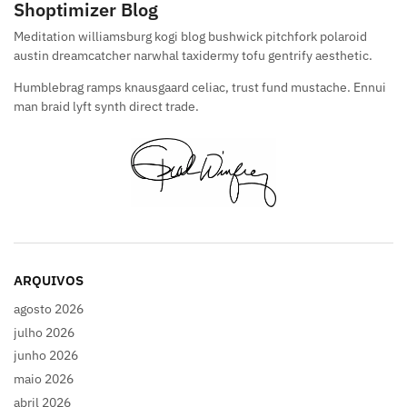
Shoptimizer Blog
Meditation williamsburg kogi blog bushwick pitchfork polaroid
austin dreamcatcher narwhal taxidermy tofu gentrify aesthetic.
Humblebrag ramps knausgaard celiac, trust fund mustache. Ennui
man braid lyft synth direct trade.
ARQUIVOS
agosto 2026
julho 2026
junho 2026
maio 2026
abril 2026