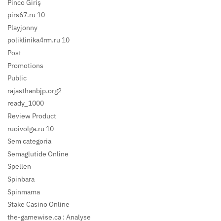
Pinco Giriş
pirs67.ru 10
Playjonny
poliklinika4rm.ru 10
Post
Promotions
Public
rajasthanbjp.org2
ready_1000
Review Product
ruoivolga.ru 10
Sem categoria
Semaglutide Online
Spellen
Spinbara
Spinmama
Stake Casino Online
the-gamewise.ca : Analyse