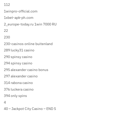
112
1winpro-official.com
1xbet-apk-ph.com
2_europe-today.ru 1win 7000 RU
22
230
230-casinos online buitenland
289 lucky31 casino
290 spinsy casino
294 spinsy casino
295 alexander casino bonus
297 alexander casino
314 rabona casino
376 luckera casino
394 only spins
4
40 – Jackpot City Casino – END S