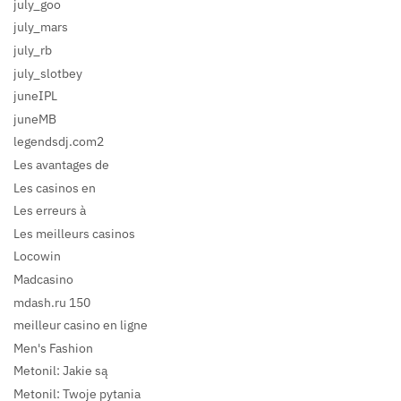
july_goo
july_mars
july_rb
july_slotbey
juneIPL
juneMB
legendsdj.com2
Les avantages de
Les casinos en
Les erreurs à
Les meilleurs casinos
Locowin
Madcasino
mdash.ru 150
meilleur casino en ligne
Men's Fashion
Metonil: Jakie są
Metonil: Twoje pytania