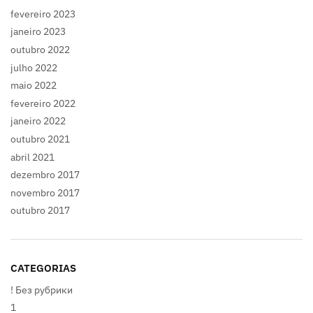
fevereiro 2023
janeiro 2023
outubro 2022
julho 2022
maio 2022
fevereiro 2022
janeiro 2022
outubro 2021
abril 2021
dezembro 2017
novembro 2017
outubro 2017
CATEGORIAS
! Без рубрики
1