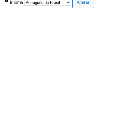
Idioma