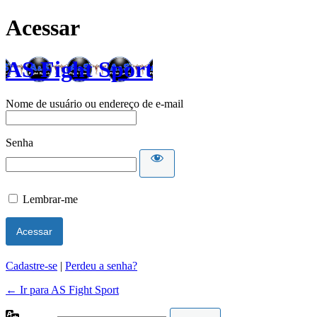
Acessar
AS Fight Sport
Nome de usuário ou endereço de e-mail
Senha
Lembrar-me
Cadastre-se
|
Perdeu a senha?
← Ir para AS Fight Sport