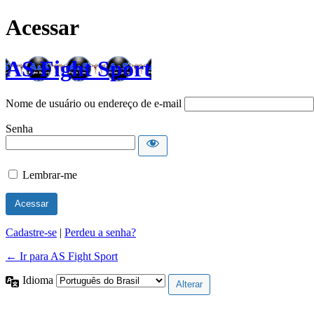
Acessar
AS Fight Sport
Nome de usuário ou endereço de e-mail
Senha
Lembrar-me
Cadastre-se
|
Perdeu a senha?
← Ir para AS Fight Sport
Idioma