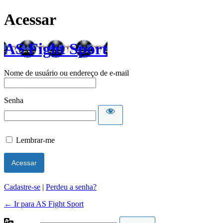
Acessar
AS Fight Sport
Nome de usuário ou endereço de e-mail
Senha
Lembrar-me
Cadastre-se
|
Perdeu a senha?
← Ir para AS Fight Sport