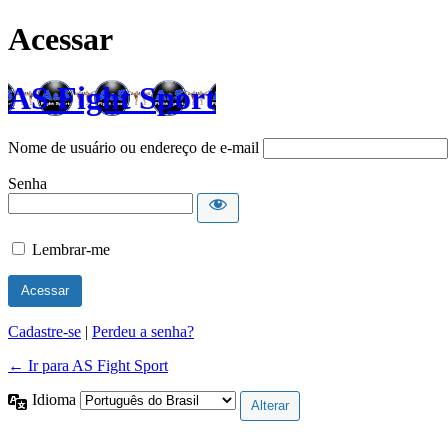
Acessar
AS Fight Sport
Nome de usuário ou endereço de e-mail
Senha
Lembrar-me
Cadastre-se
|
Perdeu a senha?
← Ir para AS Fight Sport
Idioma