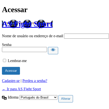
Acessar
AS Fight Sport
Nome de usuário ou endereço de e-mail
Senha
Lembrar-me
Cadastre-se
|
Perdeu a senha?
← Ir para AS Fight Sport
Idioma