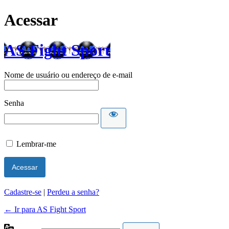
Acessar
AS Fight Sport
Nome de usuário ou endereço de e-mail
Senha
Lembrar-me
Cadastre-se
|
Perdeu a senha?
← Ir para AS Fight Sport