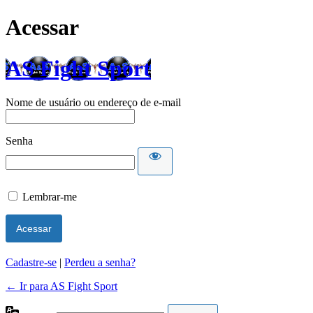
Acessar
AS Fight Sport
Nome de usuário ou endereço de e-mail
Senha
Lembrar-me
Cadastre-se
|
Perdeu a senha?
← Ir para AS Fight Sport