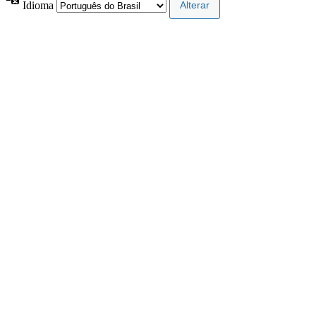
Idioma