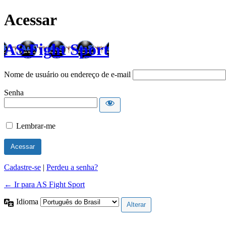
Acessar
AS Fight Sport
Nome de usuário ou endereço de e-mail
Senha
Lembrar-me
Cadastre-se
|
Perdeu a senha?
← Ir para AS Fight Sport
Idioma