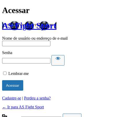
Acessar
AS Fight Sport
Nome de usuário ou endereço de e-mail
Senha
Lembrar-me
Cadastre-se
|
Perdeu a senha?
← Ir para AS Fight Sport