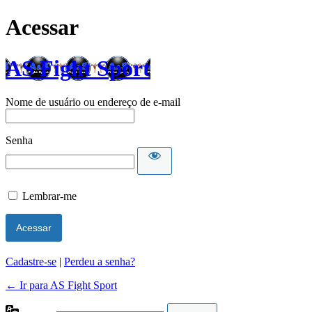
Acessar
AS Fight Sport
Nome de usuário ou endereço de e-mail
Senha
Lembrar-me
Cadastre-se
|
Perdeu a senha?
← Ir para AS Fight Sport