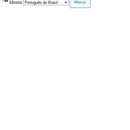
Idioma