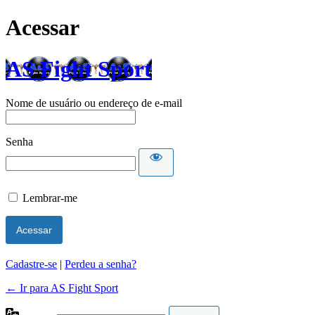
Acessar
AS Fight Sport
Nome de usuário ou endereço de e-mail
Senha
Lembrar-me
Cadastre-se
|
Perdeu a senha?
← Ir para AS Fight Sport