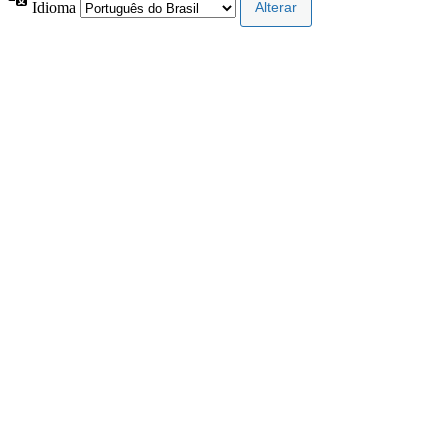
Idioma