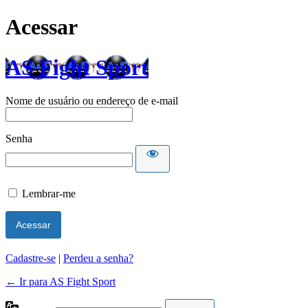
Acessar
AS Fight Sport
Nome de usuário ou endereço de e-mail
Senha
Lembrar-me
Cadastre-se
|
Perdeu a senha?
← Ir para AS Fight Sport