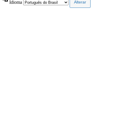
Idioma