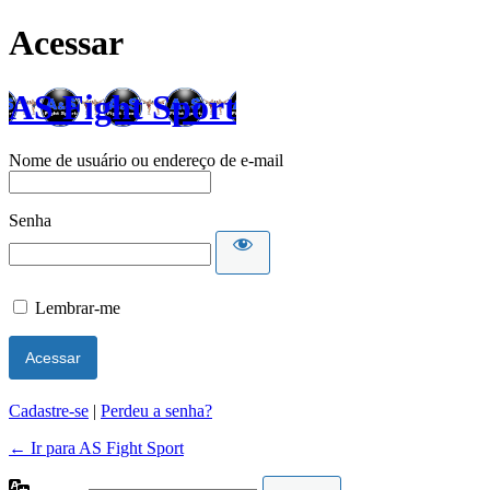
Acessar
AS Fight Sport
Nome de usuário ou endereço de e-mail
Senha
Lembrar-me
Cadastre-se
|
Perdeu a senha?
← Ir para AS Fight Sport