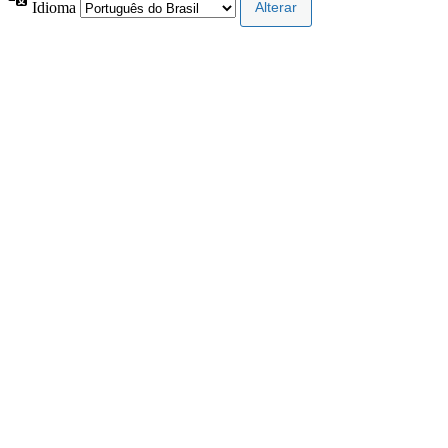
Idioma