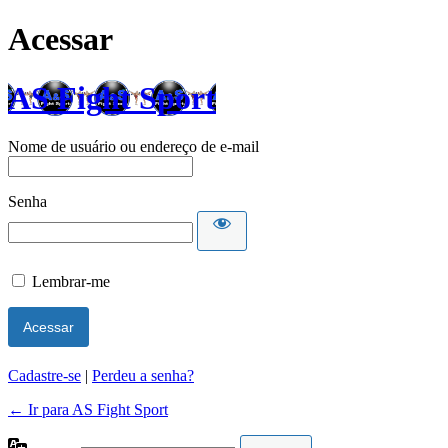
Acessar
AS Fight Sport
Nome de usuário ou endereço de e-mail
Senha
Lembrar-me
Cadastre-se
|
Perdeu a senha?
← Ir para AS Fight Sport