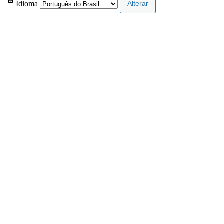
Idioma