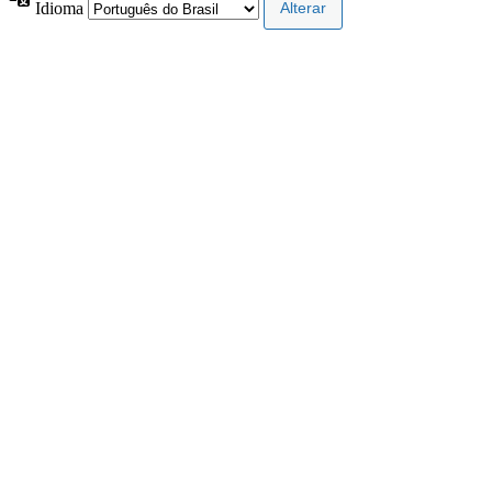
Idioma