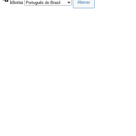
Idioma