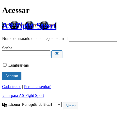
Acessar
AS Fight Sport
Nome de usuário ou endereço de e-mail
Senha
Lembrar-me
Cadastre-se
|
Perdeu a senha?
← Ir para AS Fight Sport
Idioma