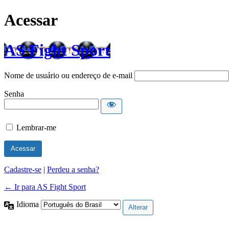
Acessar
AS Fight Sport
Nome de usuário ou endereço de e-mail
Senha
Lembrar-me
Cadastre-se
|
Perdeu a senha?
← Ir para AS Fight Sport
Idioma