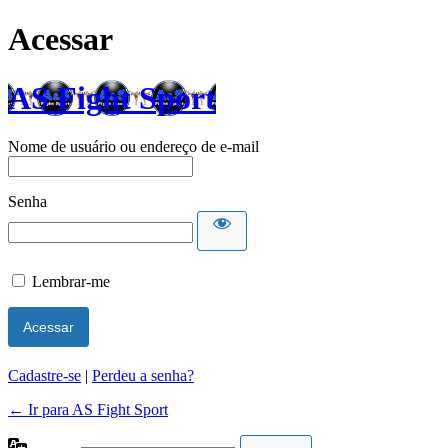
Acessar
AS Fight Sport
Nome de usuário ou endereço de e-mail
Senha
Lembrar-me
Cadastre-se
|
Perdeu a senha?
← Ir para AS Fight Sport