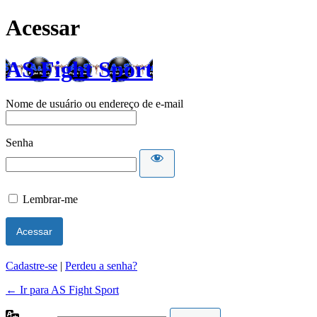
Acessar
AS Fight Sport
Nome de usuário ou endereço de e-mail
Senha
Lembrar-me
Cadastre-se
|
Perdeu a senha?
← Ir para AS Fight Sport