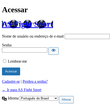
Acessar
AS Fight Sport
Nome de usuário ou endereço de e-mail
Senha
Lembrar-me
Cadastre-se
|
Perdeu a senha?
← Ir para AS Fight Sport
Idioma