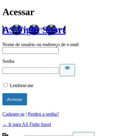
Acessar
AS Fight Sport
Nome de usuário ou endereço de e-mail
Senha
Lembrar-me
Cadastre-se
|
Perdeu a senha?
← Ir para AS Fight Sport