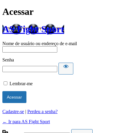
Acessar
AS Fight Sport
Nome de usuário ou endereço de e-mail
Senha
Lembrar-me
Cadastre-se
|
Perdeu a senha?
← Ir para AS Fight Sport