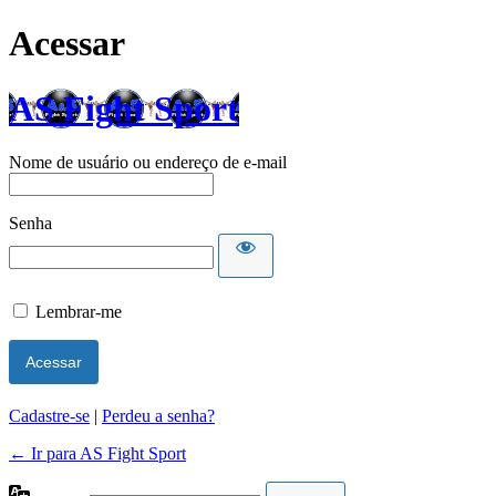
Acessar
AS Fight Sport
Nome de usuário ou endereço de e-mail
Senha
Lembrar-me
Cadastre-se
|
Perdeu a senha?
← Ir para AS Fight Sport