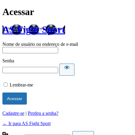
Acessar
AS Fight Sport
Nome de usuário ou endereço de e-mail
Senha
Lembrar-me
Cadastre-se
|
Perdeu a senha?
← Ir para AS Fight Sport