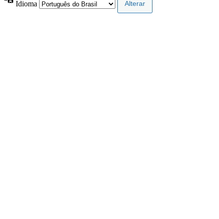
Idioma