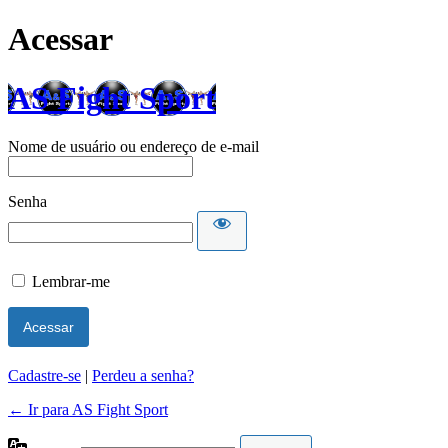
Acessar
AS Fight Sport
Nome de usuário ou endereço de e-mail
Senha
Lembrar-me
Cadastre-se
|
Perdeu a senha?
← Ir para AS Fight Sport