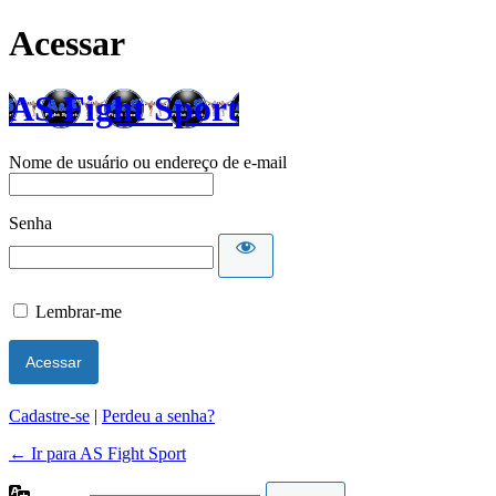
Acessar
AS Fight Sport
Nome de usuário ou endereço de e-mail
Senha
Lembrar-me
Cadastre-se
|
Perdeu a senha?
← Ir para AS Fight Sport