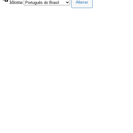
Idioma