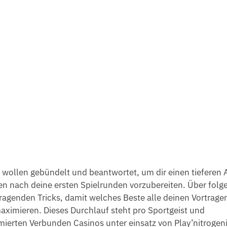
wollen gebündelt und beantwortet, um dir einen tieferen A
en nach deine ersten Spielrunden vorzubereiten. Über fol
ragenden Tricks, damit welches Beste alle deinen Vortrage
maximieren.
Dieses Durchlauf steht pro Sportgeist und
ierten Verbunden Casinos unter einsatz von Play’nitroge