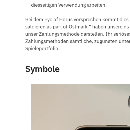
diesseitigen Verwendung arbeiten.
Bei dem Eye of Horus vorsprechen kommt dies n
saldieren as part of Ostmark “ haben unsereins
unser Zahlungsmethode darstellen. Ihr seriös
Zahlungsmethoden sämtliche, zugunsten unterg
Spieleportfolio.
Symbole