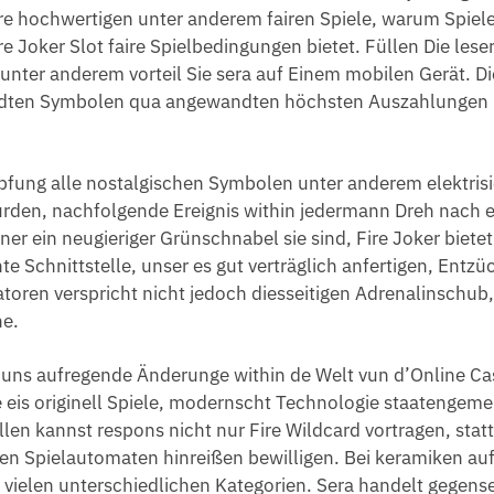
ihre hochwertigen unter anderem fairen Spiele, warum Spiel
re Joker Slot faire Spielbedingungen bietet. Füllen Die lese
unter anderem vorteil Sie sera auf Einem mobilen Gerät. Di
ndten Symbolen qua angewandten höchsten Auszahlungen
pfung alle nostalgischen Symbolen unter anderem elektris
urden, nachfolgende Ereignis within jedermann Dreh nach 
ner ein neugieriger Grünschnabel sie sind, Fire Joker bietet
te Schnittstelle, unser es gut verträglich anfertigen, Entz
atoren verspricht nicht jedoch diesseitigen Adrenalinschub,
ne.
te uns aufregende Änderunge within de Welt vun d’Online Ca
eis originell Spiele, modernscht Technologie staatengeme
len kannst respons nicht nur Fire Wildcard vortragen, stat
en Spielautomaten hinreißen bewilligen. Bei keramiken au
vielen unterschiedlichen Kategorien. Sera handelt gegense