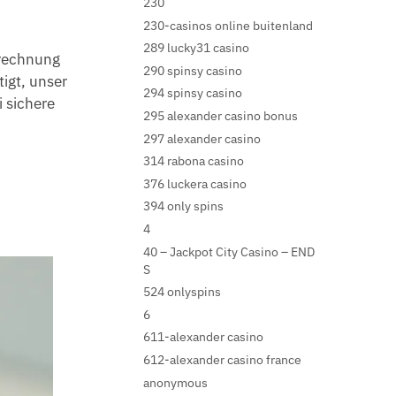
230
230-casinos online buitenland
289 lucky31 casino
yrechnung
290 spinsy casino
igt, unser
294 spinsy casino
 sichere
295 alexander casino bonus
297 alexander casino
314 rabona casino
376 luckera casino
394 only spins
4
40 – Jackpot City Casino – END
S
524 onlyspins
6
611-alexander casino
612-alexander casino france
anonymous