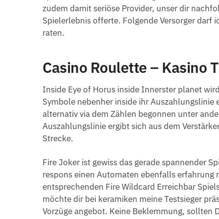
zudem damit seriöse Provider, unser dir nachf
Spielerlebnis offerte. Folgende Versorger darf
raten.
Casino Roulette – Kasino T
Inside Eye of Horus inside Innerster planet wir
Symbole nebenher inside ihr Auszahlungslinie e
alternativ via dem Zählen begonnen unter and
Auszahlungslinie ergibt sich aus dem Verstärk
Strecke.
Fire Joker ist gewiss das gerade spannender Spi
respons einen Automaten ebenfalls erfahrung 
entsprechenden Fire Wildcard Erreichbar Spiels
möchte dir bei keramiken meine Testsieger prä
Vorzüge angebot. Keine Beklemmung, sollten Die