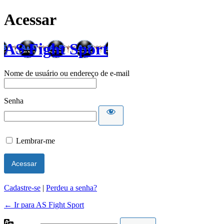
Acessar
AS Fight Sport
Nome de usuário ou endereço de e-mail
Senha
Lembrar-me
Cadastre-se
|
Perdeu a senha?
← Ir para AS Fight Sport