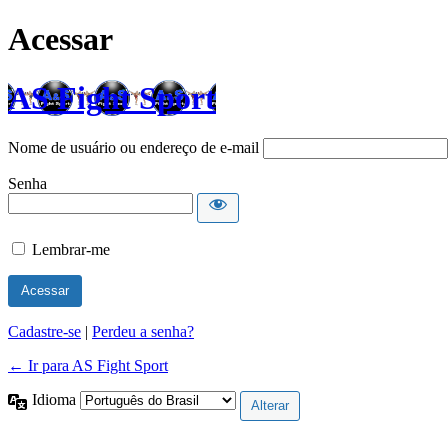
Acessar
AS Fight Sport
Nome de usuário ou endereço de e-mail
Senha
Lembrar-me
Cadastre-se
|
Perdeu a senha?
← Ir para AS Fight Sport
Idioma