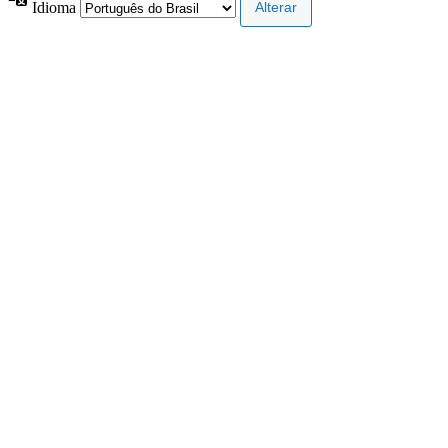
Idioma